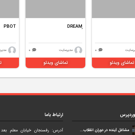
PBOT
۰
۰
رسایت
مدیرسایت
مدیر
تماشای ویدئو
تماشای ویدئو
ت
وردپرس
ارتباط باما
مشاغل آینده در دوران انقلاب...
آدرس: رفسنجان خیابان معلم بعد ا