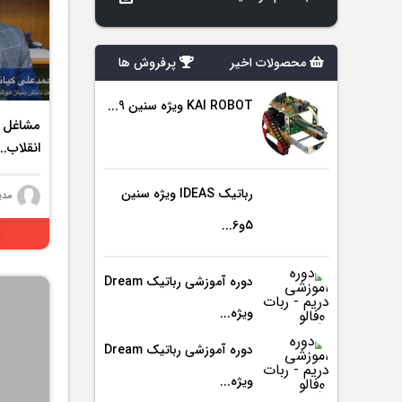
محصولات اخیر
پرفروش ها
KAI ROBOT ویژه سنین 9...
مشاغل آ
انقلاب...
رباتیک IDEAS ویژه سنین
مدی
5و6...
دوره آموزشی رباتیک Dream
ویژه...
دوره آموزشی رباتیک Dream
ویژه...