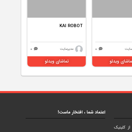
KAI ROBOT
۰
۰
سایت
مدیرسایت
ماشای ویدئو
تماشای ویدئو
اعتماد شما ، افتخار ماست!
ز کلینیک