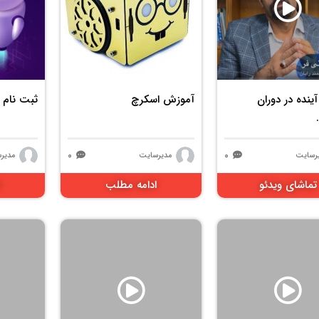
2467 بازدید
2071 بازدید
ینده در دوران
آموزش اسکرچ
ثبت نام 
۰
۰
رسایت
مدیرسایت
مدیر
تماشای ویدئو
ادامه مطلب