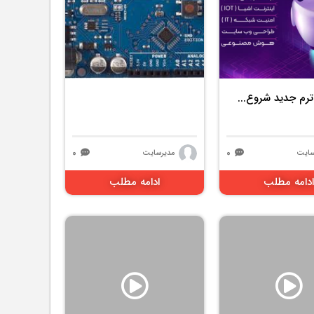
2779 بازدید
ترم جدید شروع...
۰
۰
سایت
مدیرسایت
ادامه مطلب
ادامه مطلب