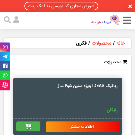
آموزش مجازی کد نویسی به کمک ربات
خانه
/
محصولات
/
فکری
محصولات
رباتیک IDEAS ویژه سنین 5و6 سال
رایگان!
اطلاعات بیشتر