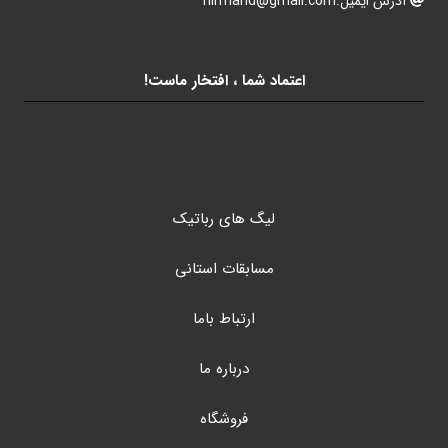
آدرس ایمیل:hirmand@gmail.com
اعتماد شما ، افتخار ماست!
لیگ های رباتیک
مسابقات استانی
ارتباط باما
درباره ما
فروشگاه