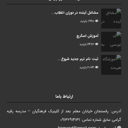
مشاغل آینده در دوران انقلاب...
1998 بازدید
آموزش اسکرچ
2472 بازدید
ثبت نام ترم جدید شروع...
2074 بازدید
ارتباط باما
آدرس: رفسنجان خیابان معلم بعد از کلینیک فرهنگیان – مدرسه رقیه
گرامی سابق شماره تماس: 09132914131