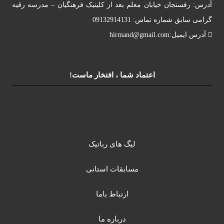
آدرس: رفسنجان خیابان معلم بعد از کلینیک فرهنگیان – مدرسه رقیه
گرامی سابق شماره تماس: 09132914131
آدرس ایمیل:hirmand@gmail.com
اعتماد شما ، افتخار ماست!
لیگ های رباتیک
مسابقات استانی
ارتباط باما
درباره ما