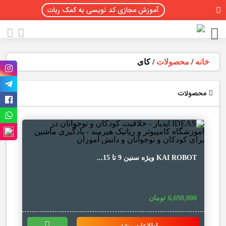
آموزش مجازی کد نویسی به کمک ربات
خانه
/
محصولات
/
کای
محصولات
KAI ROBOT ویژه سنین 9 تا 15...
6,698,000
تومان
اطلاعات بیشتر