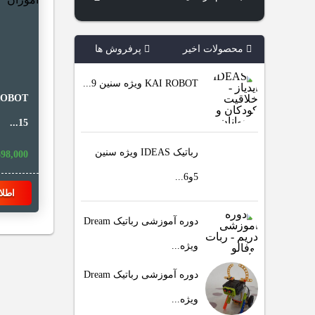
محصولات اخیر
پرفروش ها
KAI ROBOT ویژه سنین 9...
15...
رباتیک IDEAS ویژه سنین
698,000
5و6...
اطلا
دوره آموزشی رباتیک Dream
ویژه...
دوره آموزشی رباتیک Dream
ویژه...