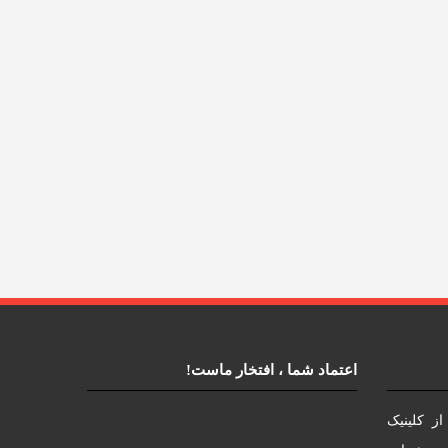
اعتماد شما ، افتخار ماست!
ز کلینیک