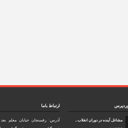
وردپرس
ارتباط باما
مشاغل آینده در دوران انقلاب...
آدرس: رفسنجان خیابان معلم بعد ا