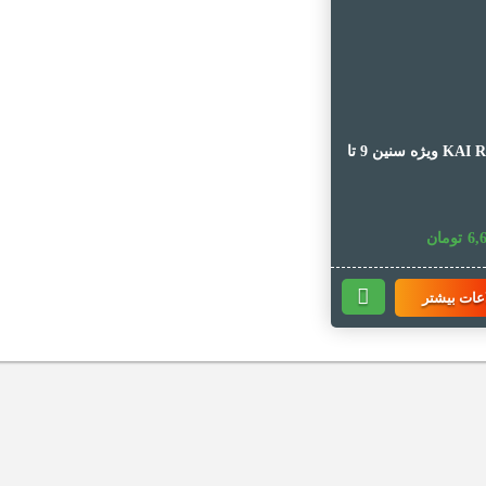
KAI ROBOT ویژه سنین 9 تا
6,
تومان
عات بیشتر