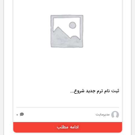
1885 بازدید
ثبت نام ترم جدید شروع...
۰
مدیرسایت
ادامه مطلب