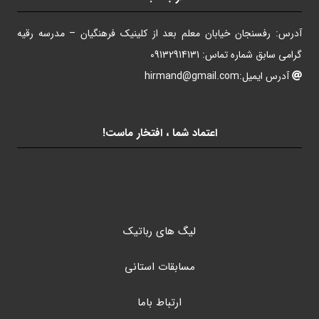
آدرس: رفسنجان خیابان معلم بعد از کلینیک فرهنگیان – مدرسه رقیه
گرامی سابق شماره تماس: 09132914131
آدرس ایمیل:hirmand@gmail.com
اعتماد شما ، افتخار ماست!
لیگ های رباتیک
مسابقات استانی
ارتباط باما