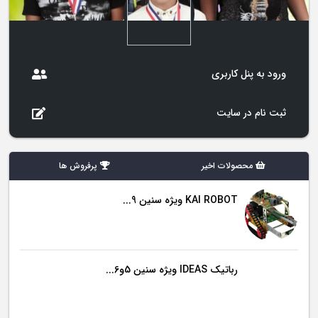
ورود به پنل کاربری
ثبت نام در سایت
محصولات اخیر
پرفروش ها
KAI ROBOT ویژه سنین 9...
رباتیک IDEAS ویژه سنین 5و6...