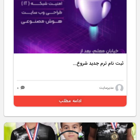
2076 بازدید
ثبت نام ترم جدید شروع...
۰
مدیرسایت
ادامه مطلب