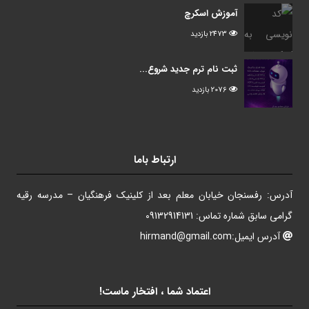
آموزش اسکرچ
2473 بازدید
ثبت نام ترم جدید شروع...
2076 بازدید
ارتباط باما
آدرس: رفسنجان خیابان معلم بعد از کلینیک فرهنگیان – مدرسه رقیه
گرامی سابق شماره تماس: 09132914131
آدرس ایمیل:hirmand@gmail.com
اعتماد شما ، افتخار ماست!