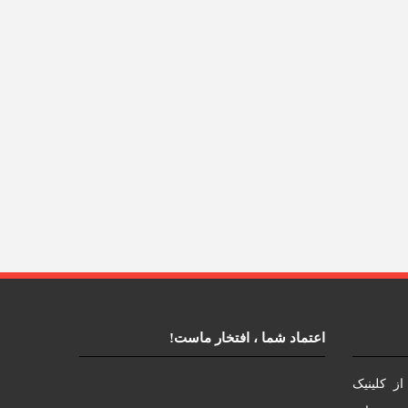
اعتماد شما ، افتخار ماست!
ز کلینیک