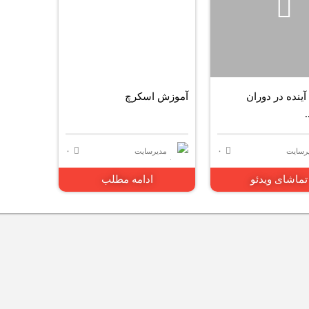
2472 بازدید
ینده در دوران
آموزش اسکرچ
.
۰
۰
رسایت
مدیرسایت
تماشای ویدئو
ادامه مطلب