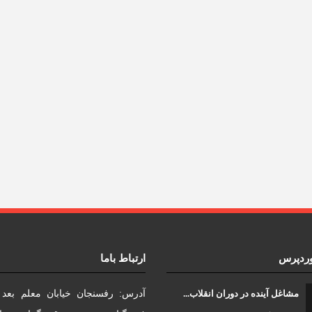
وردپرس
ارتباط باما
مشاغل آینده در دوران انقلاب...
آدرس: رفسنجان خیابان معلم بعد ا