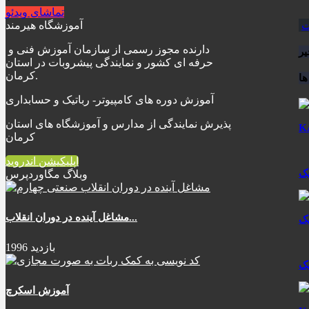
تماشای ویدئو
ت
آموزشگاه هیرمند
دارنده مجوز رسمی از سازمان آموزش فنی و
ر
حرفه ای کشور و نمایندگی پیشروبات در استان
کرمان.
ا
آموزش دوره های کامپیوتر- رباتیک و حسابداری
پذیرش نمایندگی از مدارس و آموزشگاه های استان
کرمان
اپلیکیشن اندروید
وبلاگ مگاوردپرس
مشاغل آینده در دوران انقلاب...
1996 بازدید
آموزش اسکرچ