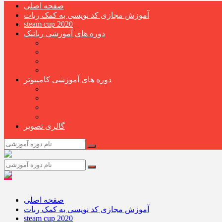
صفحه اصلی
آموزش مجازی کد نویسی به کمک ربات
steam cup 2020
دوره های آموزشی رباتیک
ِِDREAM
KAI ROBOT
کد نویسی به کمک رباتPBOT
IDEAS
دوره های آموزشی کامپیوتر
آردوینو
ICDL
اتوکد
متلب
گالری تصویر
صفحه اصلی
آموزش مجازی کد نویسی به کمک ربات
steam cup 2020