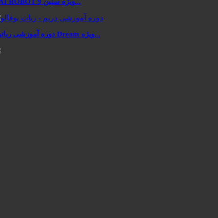
KAI ROBOT ویژه سنین 9...
دوره آموزشی رباتیک Dream ویژه...