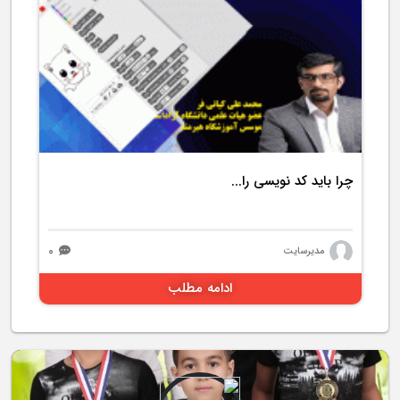
4998 بازدید
چرا باید کد نویسی را...
۰
مدیرسایت
ادامه مطلب