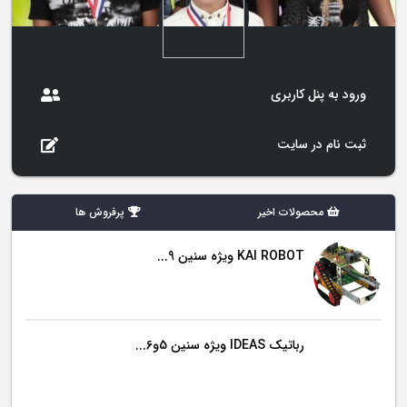
ورود به پنل کاربری
ثبت نام در سایت
محصولات اخیر
پرفروش ها
KAI ROBOT ویژه سنین 9...
رباتیک IDEAS ویژه سنین 5و6...