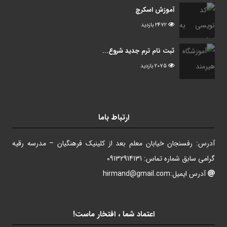
آموزش اسکرچ
2472 بازدید
ثبت نام ترم جدید شروع...
2075 بازدید
ارتباط باما
آدرس: رفسنجان خیابان معلم بعد از کلینیک فرهنگیان – مدرسه رقیه
گرامی سابق شماره تماس: 09132914131
آدرس ایمیل:hirmand@gmail.com
اعتماد شما ، افتخار ماست!