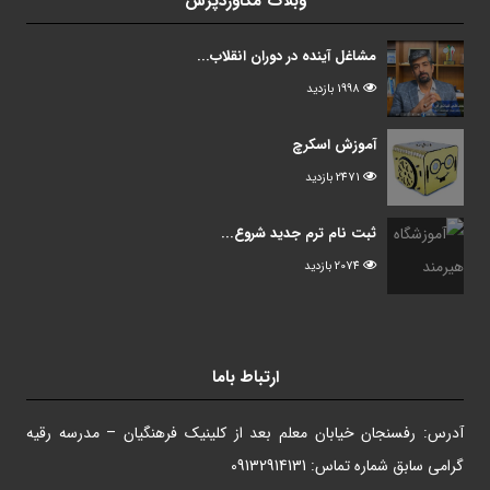
وبلاگ مگاوردپرس
مشاغل آینده در دوران انقلاب...
1998 بازدید
آموزش اسکرچ
2471 بازدید
ثبت نام ترم جدید شروع...
2074 بازدید
ارتباط باما
آدرس: رفسنجان خیابان معلم بعد از کلینیک فرهنگیان – مدرسه رقیه
گرامی سابق شماره تماس: 09132914131