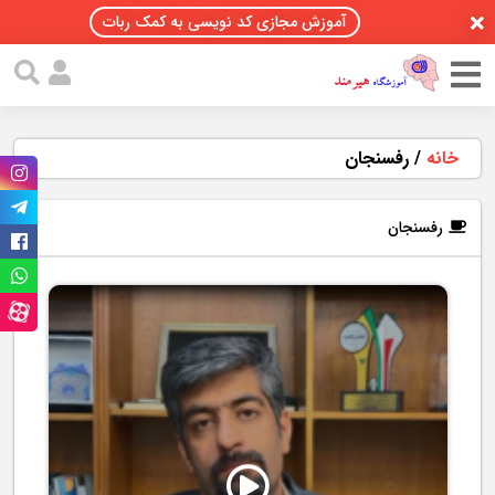
آموزش مجازی کد نویسی به کمک ربات
خانه
/
رفسنجان
رفسنجان