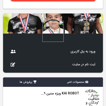
ورود به پنل کاربری
ثبت نام در سایت
محصولات اخیر
پرفروش ها
KAI ROBOT ویژه سنین 9...