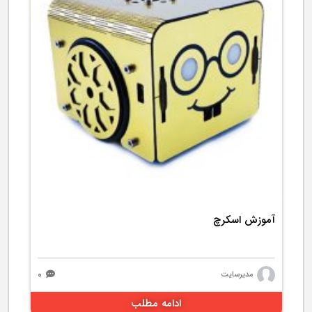
2471 بازدید
آموزش اسکرچ
۰
مدیرسایت
ادامه مطلب