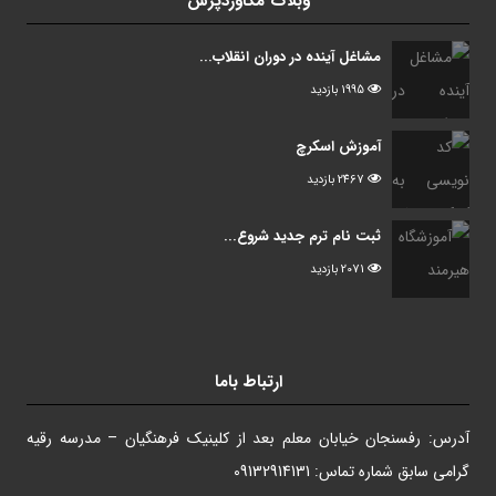
وبلاگ مگاوردپرس
مشاغل آینده در دوران انقلاب...
1995 بازدید
آموزش اسکرچ
2467 بازدید
ثبت نام ترم جدید شروع...
2071 بازدید
ارتباط باما
آدرس: رفسنجان خیابان معلم بعد از کلینیک فرهنگیان – مدرسه رقیه
گرامی سابق شماره تماس: 09132914131