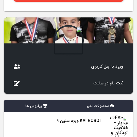
ورود به پنل کاربری
ثبت نام در سایت
محصولات اخیر
پرفروش ها
KAI ROBOT ویژه سنین 9...