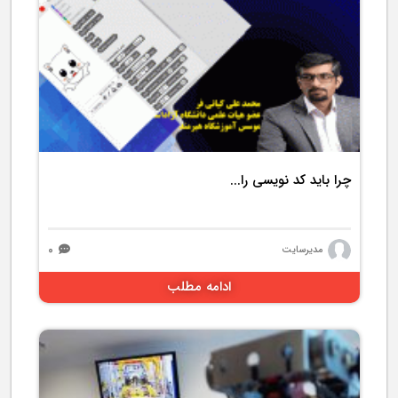
4994 بازدید
چرا باید کد نویسی را...
۰
مدیرسایت
ادامه مطلب