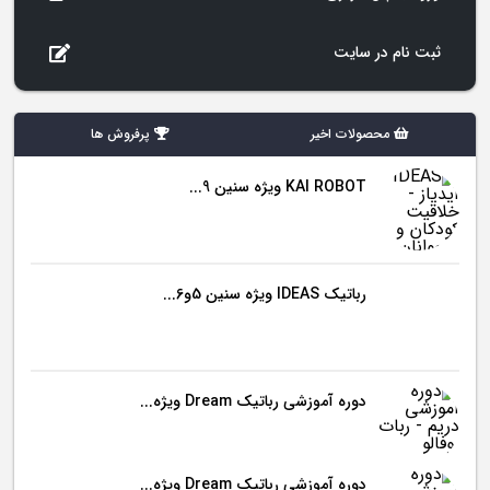
ثبت نام در سایت
محصولات اخیر
پرفروش ها
KAI ROBOT ویژه سنین 9...
رباتیک IDEAS ویژه سنین 5و6...
دوره آموزشی رباتیک Dream ویژه...
دوره آموزشی رباتیک Dream ویژه...