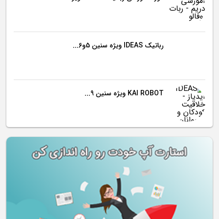
رباتیک IDEAS ویژه سنین 5و6...
KAI ROBOT ویژه سنین 9...