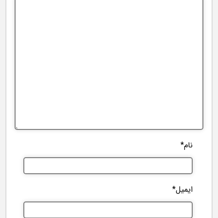
نام*
ایمیل*