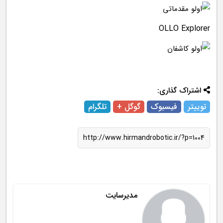
OLLO Explorer
اشتراک گذاری:
توییتر
فیسبوک
گوگل +
تلگرام
http://www.hirmandrobotic.ir/?p=1004
مدیرسایت