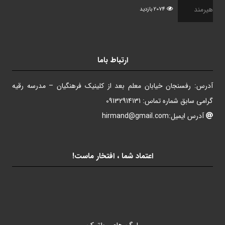
2074 بازدید
ارتباط باما
آدرس: رفسنجان خیابان معلم بعد از کلینیک فرهنگیان – مدرسه رقیه
گرامی سابق شماره تماس: 09132914131
آدرس ایمیل:hirmand@gmail.com
اعتماد شما ، افتخار ماست!